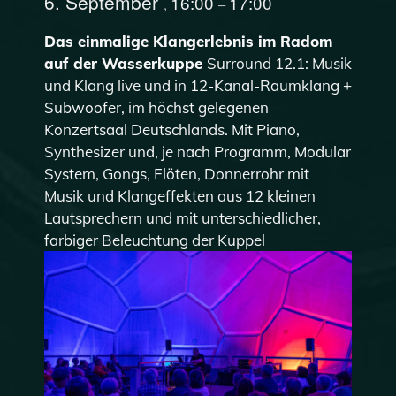
6. September
16:00
17:00
,
–
Das einmalige Klangerlebnis im Radom
auf der Wasserkuppe
Surround 12.1: Musik
und Klang live und in 12-Kanal-Raumklang +
Subwoofer, im höchst gelegenen
Konzertsaal Deutschlands. Mit Piano,
Synthesizer und, je nach Programm, Modular
System, Gongs, Flöten, Donnerrohr mit
Musik und Klangeffekten aus 12 kleinen
Lautsprechern und mit unterschiedlicher,
farbiger Beleuchtung der Kuppel