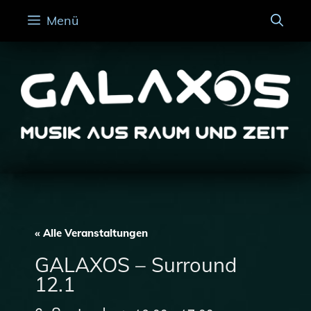
Zum
Menü
Inhalt
springen
« Alle Veranstaltungen
GALAXOS – Surround
12.1